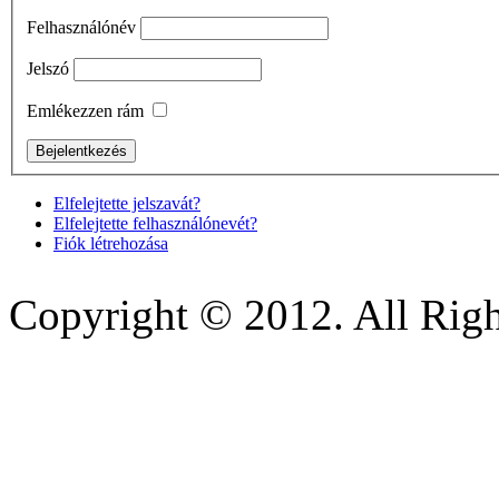
Felhasználónév
Jelszó
Emlékezzen rám
Elfelejtette jelszavát?
Elfelejtette felhasználónevét?
Fiók létrehozása
Copyright © 2012. All Righ