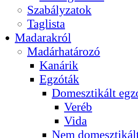
Szabályzatok
Taglista
Madarakról
Madárhatározó
Kanárik
Egzóták
Domesztikált egz
Veréb
Vida
Nem domesztikált