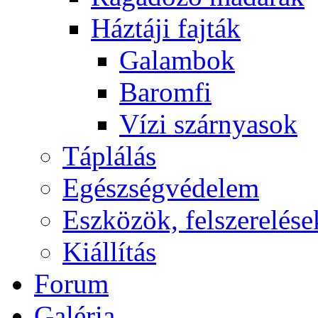
Háztáji fajták
Galambok
Baromfi
Vízi szárnyasok
Táplálás
Egészségvédelem
Eszközök, felszerelése
Kiállítás
Forum
Galéria