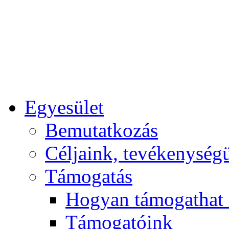
Egyesület
Bemutatkozás
Céljaink, tevékenység
Támogatás
Hogyan támogathat
Támogatóink