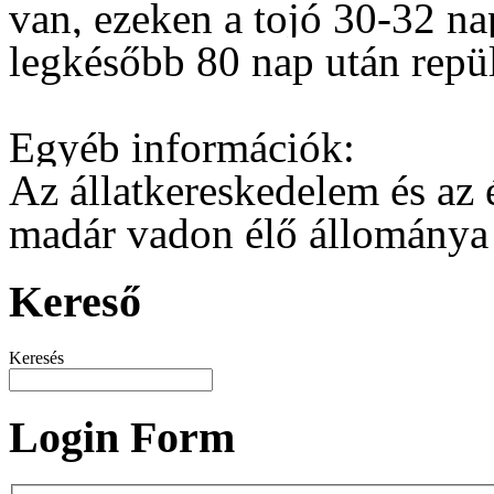
van, ezeken a tojó 30-32 na
legkésőbb 80 nap után repül
Egyéb információk:
Az állatkereskedelem és az 
madár vadon élő állománya 
Kereső
Keresés
Login Form