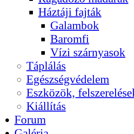
Háztáji fajták
Galambok
Baromfi
Vízi szárnyasok
Táplálás
Egészségvédelem
Eszközök, felszerelése
Kiállítás
Forum
Galéria