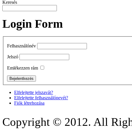
Keresés
Login Form
Felhasználónév
Jelszó
Emlékezzen rám
Elfelejtette jelszavát?
Elfelejtette felhasználónevét?
Fiók létrehozása
Copyright © 2012. All Righ