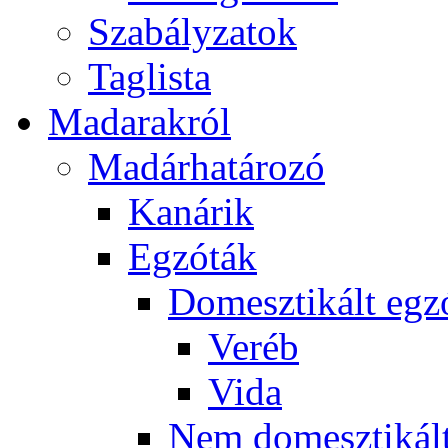
Szabályzatok
Taglista
Madarakról
Madárhatározó
Kanárik
Egzóták
Domesztikált egz
Veréb
Vida
Nem domesztikált