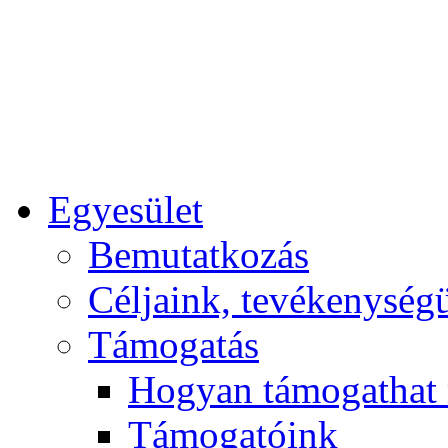
Egyesület
Bemutatkozás
Céljaink, tevékenység
Támogatás
Hogyan támogathat
Támogatóink