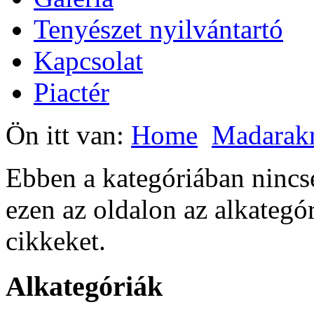
Tenyészet nyilvántartó
Kapcsolat
Piactér
Ön itt van:
Home
Madarak
Ebben a kategóriában ninc
ezen az oldalon az alkategó
cikkeket.
Alkategóriák