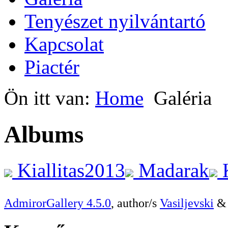
Tenyészet nyilvántartó
Kapcsolat
Piactér
Ön itt van:
Home
Galéria
Albums
Kiallitas2013
Madarak
AdmirorGallery 4.5.0
, author/s
Vasiljevski