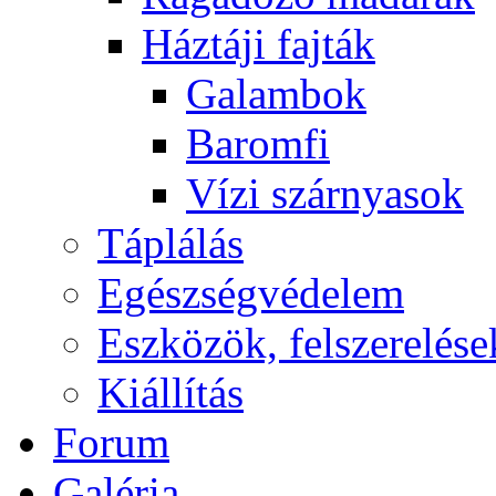
Háztáji fajták
Galambok
Baromfi
Vízi szárnyasok
Táplálás
Egészségvédelem
Eszközök, felszerelése
Kiállítás
Forum
Galéria