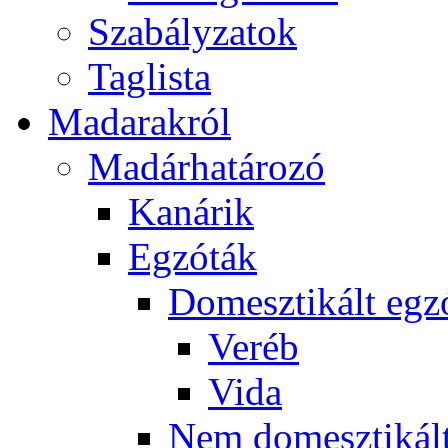
Szabályzatok
Taglista
Madarakról
Madárhatározó
Kanárik
Egzóták
Domesztikált egz
Veréb
Vida
Nem domesztikált