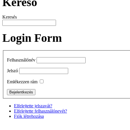
Kereső
Keresés
Login Form
Felhasználónév
Jelszó
Emlékezzen rám
Elfelejtette jelszavát?
Elfelejtette felhasználónevét?
Fiók létrehozása