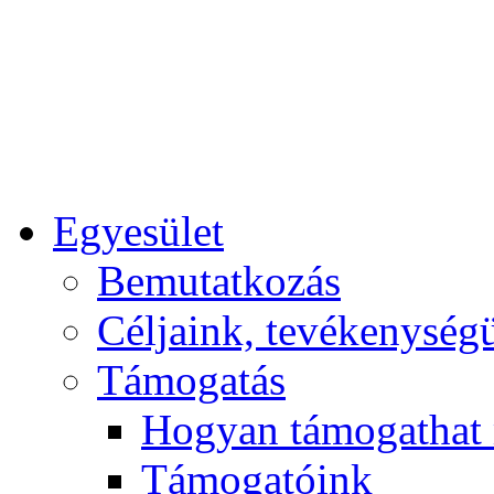
Egyesület
Bemutatkozás
Céljaink, tevékenység
Támogatás
Hogyan támogathat
Támogatóink