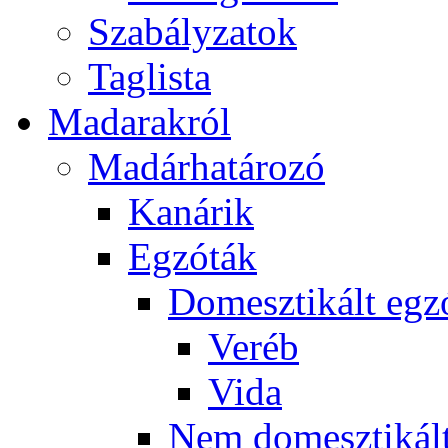
Szabályzatok
Taglista
Madarakról
Madárhatározó
Kanárik
Egzóták
Domesztikált egz
Veréb
Vida
Nem domesztikált