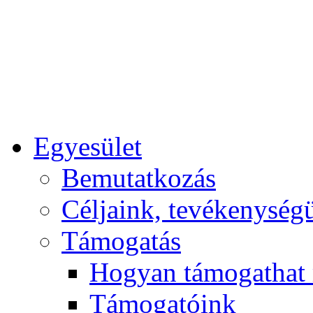
Egyesület
Bemutatkozás
Céljaink, tevékenység
Támogatás
Hogyan támogathat
Támogatóink