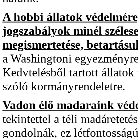
A hobbi állatok védelmére
jogszabályok minél széles
megismertetése, betartásuk
a Washingtoni egyezményre,
Kedvtelésből tartott állatok
szóló kormányrendeletre.
Vadon élő madaraink véd
tekintettel a téli madáreteté
gondolnák, ez létfontosságú