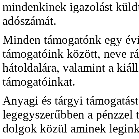
mindenkinek igazolást küldü
adószámát.
Minden támogatónk egy évi
támogatóink között, neve rá
hátoldalára, valamint a kiáll
támogatóinkat.
Anyagi és tárgyi támogatást
legegyszerűbben a pénzzel 
dolgok közül aminek legink