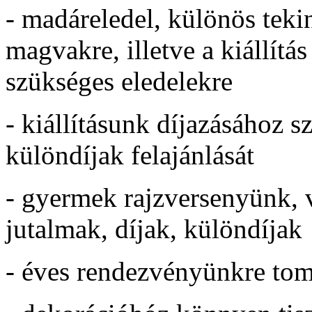
- madáreledel, különös tekint
magvakre, illetve a kiállítás
szükséges eledelekre
- kiállításunk díjazásához s
különdíjak felajánlását
- gyermek rajzversenyünk, 
jutalmak, díjak, különdíjak
- éves rendezvényünkre to