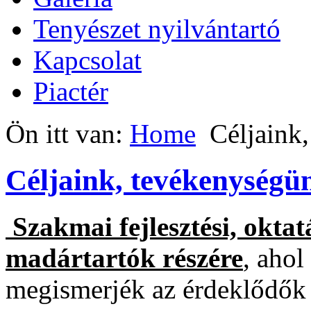
Tenyészet nyilvántartó
Kapcsolat
Piactér
Ön itt van:
Home
Céljaink
Céljaink, tevékenységü
Szakmai fejlesztési, okta
madártartók részére
, ahol
megismerjék az érdeklődők 