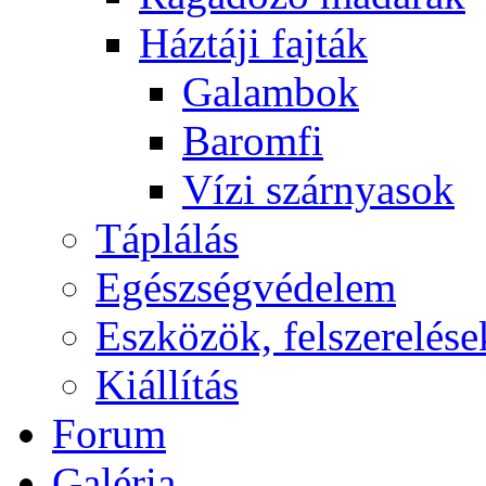
Háztáji fajták
Galambok
Baromfi
Vízi szárnyasok
Táplálás
Egészségvédelem
Eszközök, felszerelése
Kiállítás
Forum
Galéria