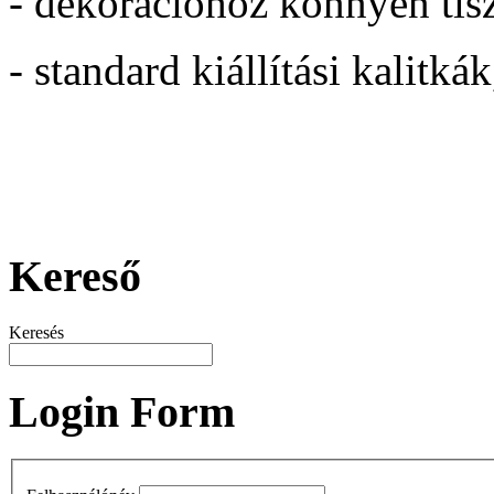
- dekorációhóz könnyen tisz
- standard kiállítási kalitká
Kereső
Keresés
Login Form