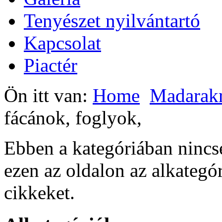
Tenyészet nyilvántartó
Kapcsolat
Piactér
Ön itt van:
Home
Madarak
fácánok, foglyok,
Ebben a kategóriában ninc
ezen az oldalon az alkategó
cikkeket.