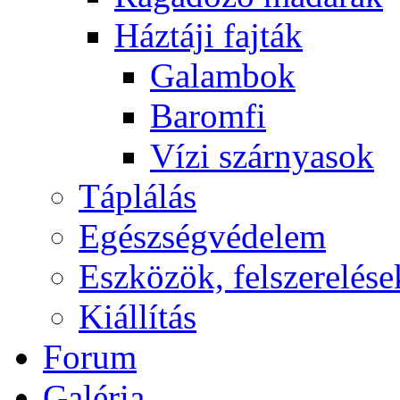
Háztáji fajták
Galambok
Baromfi
Vízi szárnyasok
Táplálás
Egészségvédelem
Eszközök, felszerelése
Kiállítás
Forum
Galéria