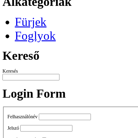
Alkategóriák
Fürjek
Foglyok
Kereső
Keresés
Login Form
Felhasználónév
Jelszó