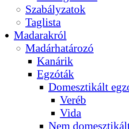
Szabályzatok
Taglista
Madarakról
Madárhatározó
Kanárik
Egzóták
Domesztikált egz
Veréb
Vida
Nem domesztikált