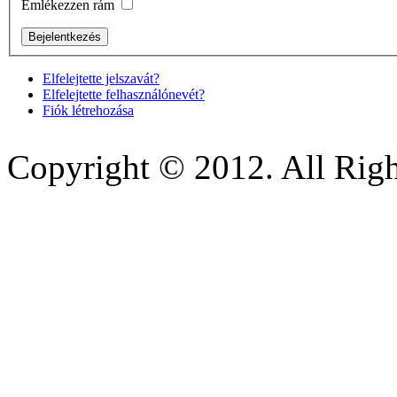
Emlékezzen rám
Elfelejtette jelszavát?
Elfelejtette felhasználónevét?
Fiók létrehozása
Copyright © 2012. All Righ