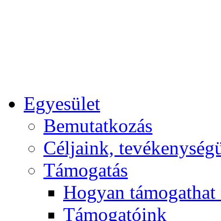
Egyesület
Bemutatkozás
Céljaink, tevékenység
Támogatás
Hogyan támogathat
Támogatóink