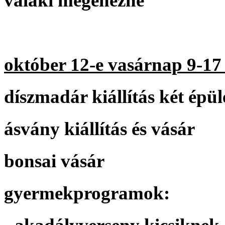
valaki megéhezne
október 12-e vasárnap 9-17
díszmadár kiállítás két épü
ásvány kiállítás és vásár
bonsai vásár
gyermekprogramok: