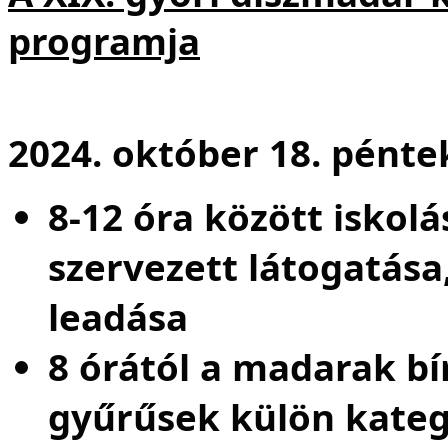
programja
2024. október 18. pénte
8-12 óra között iskol
szervezett látogatása
leadása
8 órától a madarak bí
gyűrűsek külön kateg