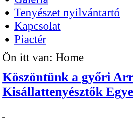
Tenyészet nyilvántartó
Kapcsolat
Piactér
Ön itt van:
Home
Köszöntünk a győri Ar
Kisállattenyésztők Egye