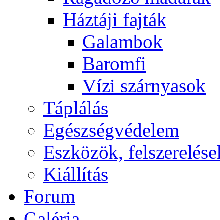
Háztáji fajták
Galambok
Baromfi
Vízi szárnyasok
Táplálás
Egészségvédelem
Eszközök, felszerelése
Kiállítás
Forum
Galéria