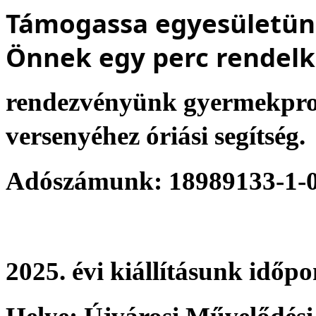
Támogassa egyesületünk
Önnek egy perc rendelk
rendezvényünk gyermekpro
versenyéhez óriási segítség.
Adószámunk: 18989133-1-
2025. évi kiállításunk időp