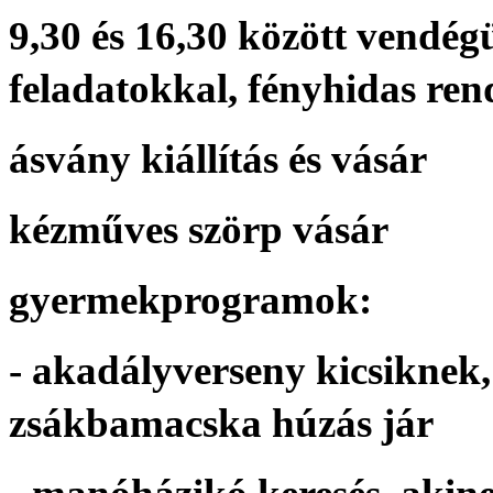
9,30 és 16,30 között vendég
feladatokkal, fényhidas re
ásvány kiállítás és vásár
kézműves szörp vásár
gyermekprogramok:
- akadályverseny kicsiknek, 
zsákbamacska húzás jár