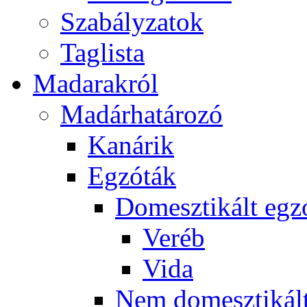
Szabályzatok
Taglista
Madarakról
Madárhatározó
Kanárik
Egzóták
Domesztikált egz
Veréb
Vida
Nem domesztikált