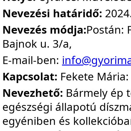
Nevezési határidő:
2024.
Nevezés módja:
Postán: 
Bajnok u. 3/a,
E-mail-ben:
info@gyorim
Kapcsolat:
Fekete Mária:
Nevezhető:
Bármely ép t
egészségi állapotú díszm
egyéniben és kollekcióba