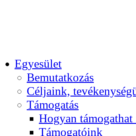
Egyesület
Bemutatkozás
Céljaink, tevékenység
Támogatás
Hogyan támogathat
Támogatóink