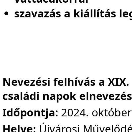
szavazás a kiállítás 
Nevezési felhívás a XIX.
családi napok elnevezé
Időpontja:
2024. október
Helye:
Újvárosi Művelődés