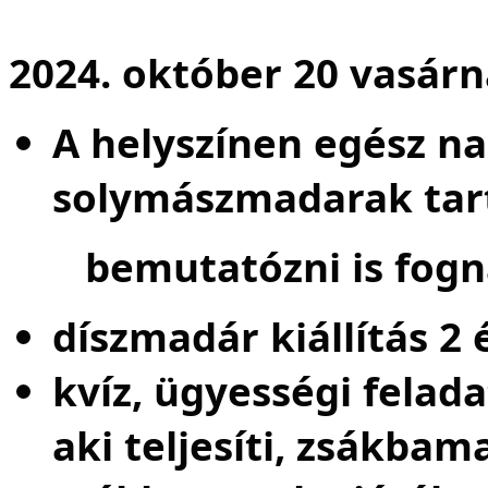
2024. október 20 vasárn
A helyszínen egész n
solymászmadarak tar
bemutatózni is fogna
díszmadár kiállítás 2
kvíz, ügyességi felad
aki teljesíti, zsákbam