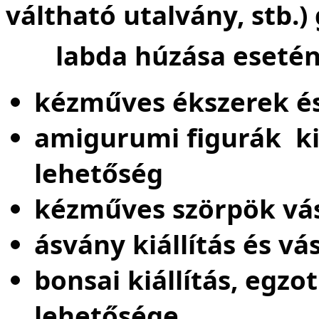
váltható utalvány, stb
labda húzása
esetén
kézműves ékszerek és
amigurumi figurák kiá
lehetőség
kézműves szörpök vás
ásvány kiállítás és vá
bonsai kiállítás, egzo
lehetősége