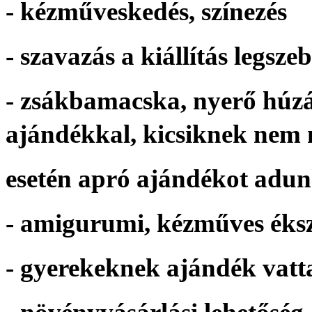
- kézműveskedés, színezés
- szavazás a kiállítás legs
- zsákbamacska, nyerő húzá
ajándékkal, kicsiknek nem 
esetén apró ajándékot adu
- amigurumi, kézműves éks
- gyerekeknek ajándék vat