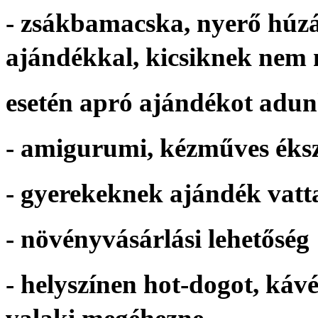
- zsákbamacska, nyerő húzá
ajándékkal, kicsiknek nem 
esetén apró ajándékot adu
- amigurumi, kézműves éks
- gyerekeknek ajándék vat
- növényvásárlási lehetőség
- helyszínen hot-dogot, kávé