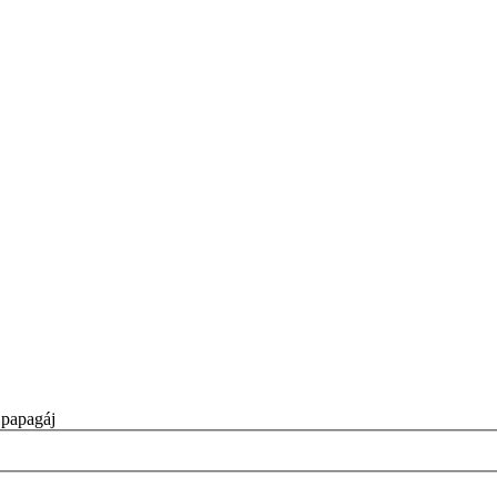
 papagáj