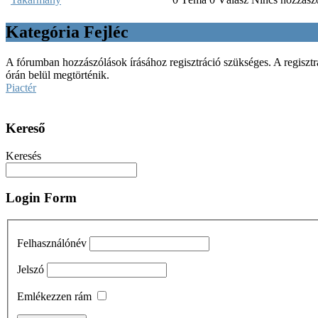
Kategória Fejléc
A fórumban hozzászólások írásához regisztráció szükséges. A regisztr
órán belül megtörténik.
Piactér
Kereső
Keresés
Login Form
Felhasználónév
Jelszó
Emlékezzen rám