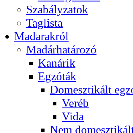
Szabályzatok
Taglista
Madarakról
Madárhatározó
Kanárik
Egzóták
Domesztikált egz
Veréb
Vida
Nem domesztikált