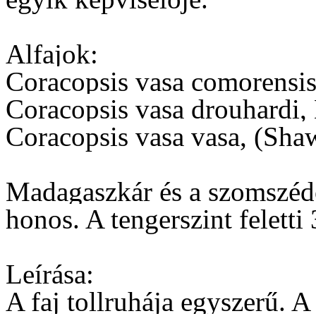
Alfajok:
Coracopsis vasa comorensis
Coracopsis vasa drouhardi
Coracopsis vasa vasa, (Sha
Madagaszkár és a szomszéd
honos. A tengerszint felett
Leírása:
A faj tollruhája egyszerű. A