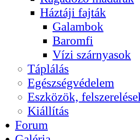
Háztáji fajták
Galambok
Baromfi
Vízi szárnyasok
Táplálás
Egészségvédelem
Eszközök, felszerelése
Kiállítás
Forum
Galéria