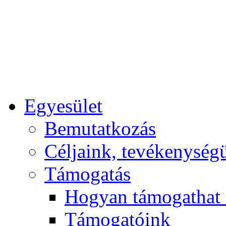
Egyesület
Bemutatkozás
Céljaink, tevékenység
Támogatás
Hogyan támogathat
Támogatóink