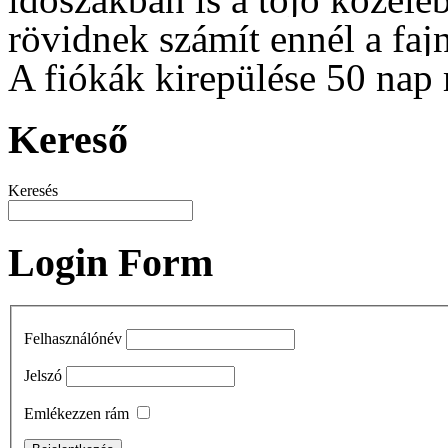
rövidnek számít ennél a faj
A fiókák kirepülése 50 nap 
Kereső
Keresés
Login Form
Felhasználónév
Jelszó
Emlékezzen rám