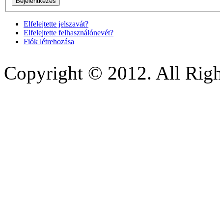
Elfelejtette jelszavát?
Elfelejtette felhasználónevét?
Fiók létrehozása
Copyright © 2012. All Righ